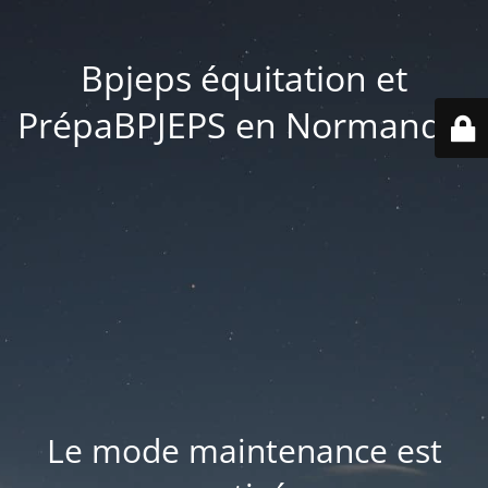
Bpjeps équitation et
PrépaBPJEPS en Normandie
Le mode maintenance est