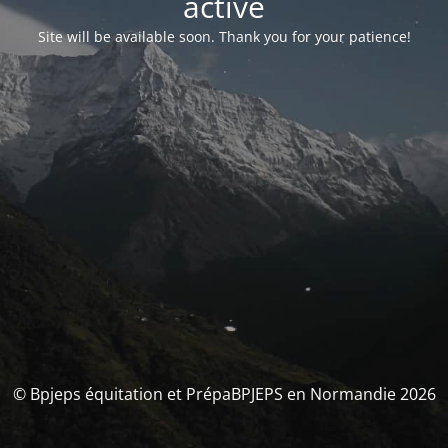
activé
Site will be available soon. Thank you for your patience!
© Bpjeps équitation et PrépaBPJEPS en Normandie 2026